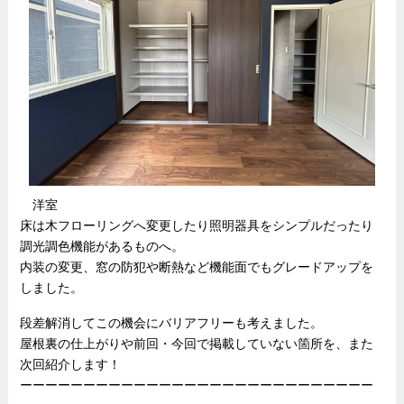
洋室
床は木フローリングへ変更したり照明器具をシンプルだったり
調光調色機能があるものへ。
内装の変更、窓の防犯や断熱など機能面でもグレードアップを
しました。
段差解消してこの機会にバリアフリーも考えました。
屋根裏の仕上がりや前回・今回で掲載していない箇所を、また
次回紹介します！
ーーーーーーーーーーーーーーーーーーーーーーーーーーーー