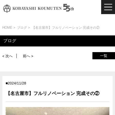
HOME
ブログ
【名古屋市】フルリノベーション 完成その②
ブログ
一覧
< 次へ
前へ >
2024/11/28
【名古屋市】フルリノベーション 完成その②