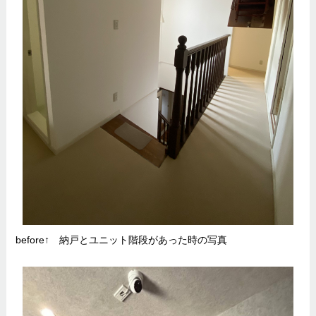
before↑ 納戸とユニット階段があった時の写真