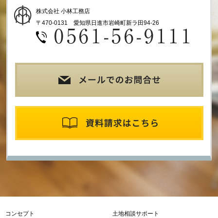
株式会社 小林工務店
〒470-0131 愛知県日進市岩崎町新ラ田94-26
コンセプト
土地相談サポート