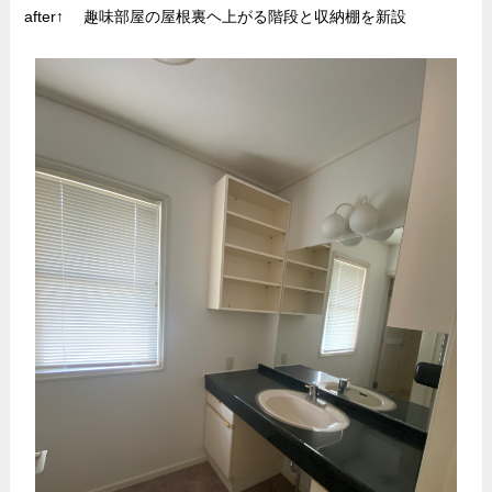
after↑ 趣味部屋の屋根裏ヘ上がる階段と収納棚を新設