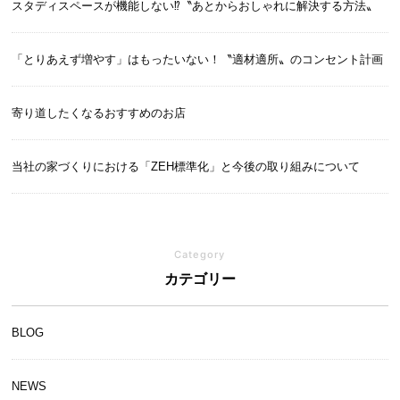
スタディスペースが機能しない⁉〝あとからおしゃれに解決する方法〟
「とりあえず増やす」はもったいない！〝適材適所〟のコンセント計画
寄り道したくなるおすすめのお店
当社の家づくりにおける「ZEH標準化」と今後の取り組みについて
Category
カテゴリー
BLOG
NEWS