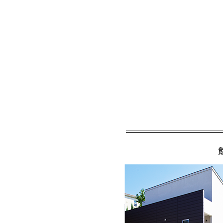
当社は，ユーザーが利用登
号，運転免許証番号などの
報を含む取引記録や，決済
ます。）などから収集する
当社は，ユーザーについて
ード，利用日時，利用方法
含みます），IPアドレス
のサービスを利用しまたは
第３条（個人情報を収
当社が個人情報を収集・利
（1）ユーザーに自分の登
情報，利用されたサービス
（2）ユーザーにお知らせ
するため，氏名や住所など
（3）ユーザーの本人確認
号，配達証明付き郵便の到
（4）ユーザーに代金を請
所，銀行口座番号やクレジ
（5）ユーザーが簡便にデ
指示に基づいて他のサービ