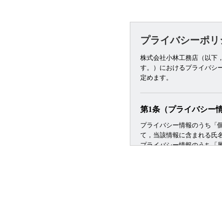
プライバシーポリ
株式会社小林工務店（以下
す。）におけるプライバシ
定めます。
第1条（プライバシー
プライバシー情報のうち「
て，当該情報に含まれる氏
プライバシー情報のうち「
スやご購入いただいた商品
法，ご利用環境，郵便番号
す。
第２条（プライバシー