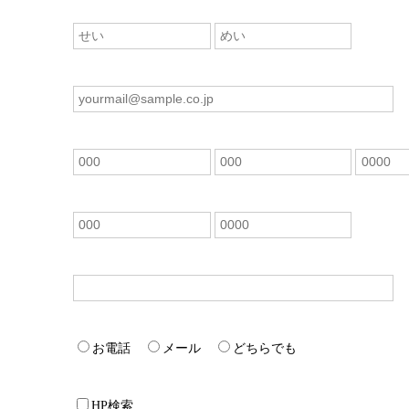
お電話
メール
どちらでも
HP検索