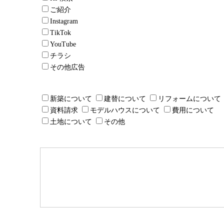
ご紹介
Instagram
TikTok
YouTube
チラシ
その他広告
新築について
建替について
リフォームについて
資料請求
モデルハウスについて
費用について
土地について
その他