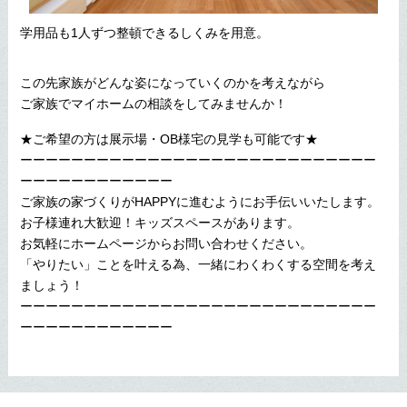
学用品も1人ずつ整頓できるしくみを用意。
この先家族がどんな姿になっていくのかを考えながら
ご家族でマイホームの相談をしてみませんか！
★ご希望の方は展示場・OB様宅の見学も可能です★
ーーーーーーーーーーーーーーーーーーーーーーーーーーーー
ーーーーーーーーーーーー
ご家族の家づくりがHAPPYに進むようにお手伝いいたします。
お子様連れ大歓迎！キッズスペースがあります。
お気軽にホームページからお問い合わせください。
「やりたい」ことを叶える為、一緒にわくわくする空間を考え
ましょう！
ーーーーーーーーーーーーーーーーーーーーーーーーーーーー
ーーーーーーーーーーーー