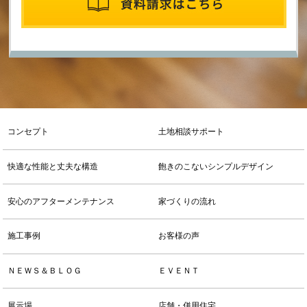
コンセプト
土地相談サポート
快適な性能と丈夫な構造
飽きのこないシンプルデザイン
安心のアフターメンテナンス
家づくりの流れ
施工事例
お客様の声
ＮＥＷＳ＆ＢＬＯＧ
ＥＶＥＮＴ
展示場
店舗・併用住宅