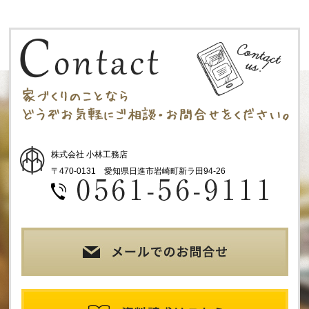
株式会社 小林工務店
〒470-0131 愛知県日進市岩崎町新ラ田94-26