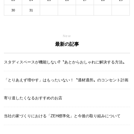
30
31
New
最新の記事
スタディスペースが機能しない⁉〝あとからおしゃれに解決する方法〟
「とりあえず増やす」はもったいない！〝適材適所〟のコンセント計画
寄り道したくなるおすすめのお店
当社の家づくりにおける「ZEH標準化」と今後の取り組みについて